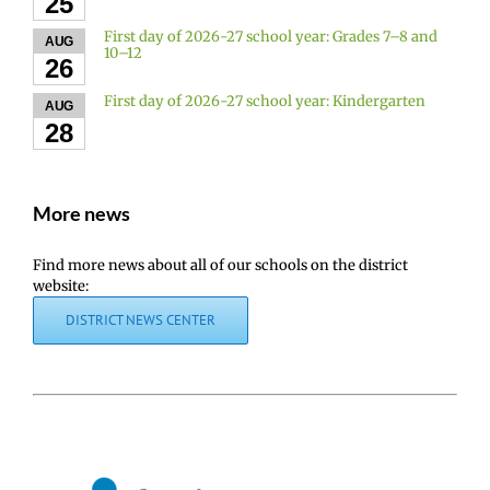
25
First day of 2026-27 school year: Grades 7–8 and
AUG
10–12
26
First day of 2026-27 school year: Kindergarten
AUG
28
More news
Find more news about all of our schools on the district
website:
DISTRICT NEWS CENTER