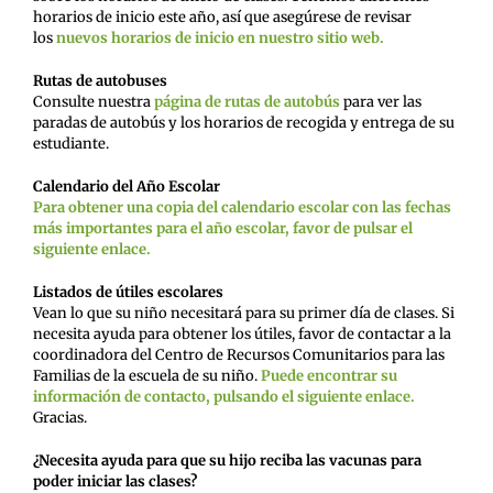
horarios de inicio este año, así que asegúrese de revisar
los
nuevos horarios de inicio en nuestro sitio web.
Rutas de autobuses
Consulte nuestra
página de rutas de autobús
para ver las
paradas de autobús y los horarios de recogida y entrega de su
estudiante.
Calendario del Año Escolar
Para obtener una copia del calendario escolar con las fechas
más importantes para el año escolar, favor de pulsar el
siguiente enlace.
Listados de útiles escolares
Vean lo que su niño necesitará para su primer día de clases. Si
necesita ayuda para obtener los útiles, favor de contactar a la
coordinadora del Centro de Recursos Comunitarios para las
Familias de la escuela de su niño.
Puede encontrar su
información de contacto, pulsando el siguiente enlace.
Gracias.
¿Necesita ayuda para que su hijo reciba las vacunas para
poder iniciar las clases?