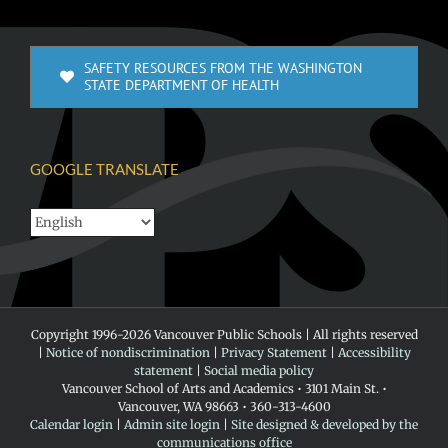
SAFETY RESOURCES FROM THE WASHINGTON
STATE DEPARTMENT OF HEALTH
GOOGLE TRANSLATE
Copyright 1996-
2026 Vancouver Public Schools | All rights reserved
|
Notice of nondiscrimination
|
Privacy Statement
|
Accessibility
statement
|
Social media policy
Vancouver School of Arts and Academics • 3101 Main St. •
Vancouver, WA 98663 • 360-313-4600
Calendar login
|
Admin site login
|
Site designed & developed by the
communications office