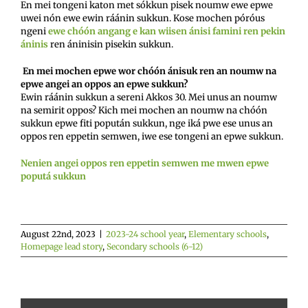
En mei tongeni katon met sókkun pisek noumw ewe epwe
uwei nón ewe ewin ráánin sukkun. Kose mochen póróus
ngeni
ewe chóón angang e kan wiisen ánisi famini ren pekin
áninis
ren áninisin pisekin sukkun.
En mei mochen epwe wor chóón ánisuk ren an noumw na
epwe angei an oppos an epwe sukkun?
Ewin ráánin sukkun a sereni Akkos 30. Mei unus an noumw
na semirit oppos? Kich mei mochen an noumw na chóón
sukkun epwe fiti popután sukkun, nge iká pwe ese unus an
oppos ren eppetin semwen, iwe ese tongeni an epwe sukkun.
Nenien angei oppos ren eppetin semwen me mwen epwe
poputá sukkun
August 22nd, 2023
|
2023-24 school year
,
Elementary schools
,
Homepage lead story
,
Secondary schools (6-12)