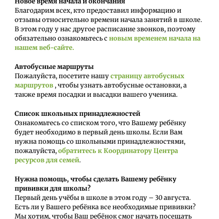
Новое время начала и окончания
Благодарим всех, кто предоставил информацию и
отзывы относительно времени начала занятий в школе.
В этом году у нас другое расписание звонков, поэтому
обязательно ознакомьтесь с
новым временем начала на
нашем веб-сайте.
Автобусные маршруты
Пожалуйста, посетите нашу
страницу автобусных
маршрутов
, чтобы узнать автобусные остановки, а
также время посадки и высадки вашего ученика.
Список школьных принадлежностей
Ознакомьтесь со списком того, что Вашему ребёнку
будет необходимо в первый день школы. Если Вам
нужна помощь со школьными принадлежностями,
пожалуйста,
обратитесь к Координатору Центра
ресурсов для семей
.
Нужна помощь, чтобы сделать Вашему ребёнку
прививки для школы?
Первый день учёбы в школе в этом году – 30 августа.
Есть ли у Вашего ребёнка все необходимые прививки?
Мы хотим, чтобы Ваш ребёнок смог начать посещать