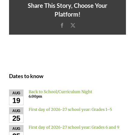
Share This Story, Choose Your
Platform!
Facebook
X
Dates to know
Back to School/Curriculum Night
AUG
6:00pm
19
First day of 2026-27 school year: Grades 1–5
AUG
25
First day of 2026-27 school year: Grades 6 and 9
AUG