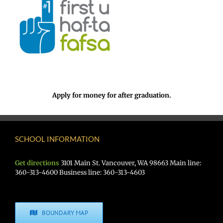
Apply for money for after graduation.
SCHOOL INFORMATION
Get directions
3101 Main St. Vancouver, WA 98663 Main line:
360-313-4600 Business line: 360-313-4603
BOUNDARY MAP