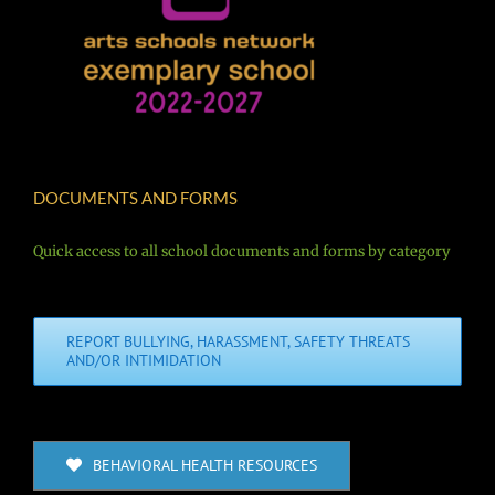
DOCUMENTS AND FORMS
Quick access to all school documents and forms by category
REPORT BULLYING, HARASSMENT, SAFETY THREATS
AND/OR INTIMIDATION
BEHAVIORAL HEALTH RESOURCES