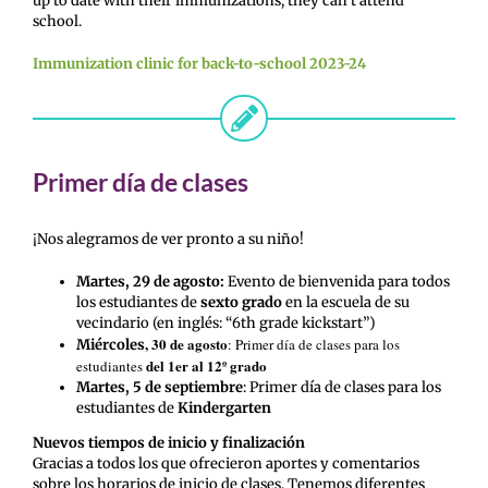
up to date with their immunizations, they can’t attend
school.
Immunization clinic for back-to-school 2023-24
Primer día de clases
¡Nos alegramos de ver pronto a su niño!
Martes, 29 de agosto:
Evento de bienvenida para todos
los estudiantes de
sexto grado
en la escuela de su
vecindario (en inglés: “6th grade kickstart”)
, 30 de agosto
: Primer día de clases para los
Miércoles
del 1er al 12º grado
estudiantes
Martes, 5 de septiembre
: Primer día de clases para los
estudiantes de
Kindergarten
Nuevos tiempos de inicio y finalización
Gracias a todos los que ofrecieron aportes y comentarios
sobre los horarios de inicio de clases. Tenemos diferentes