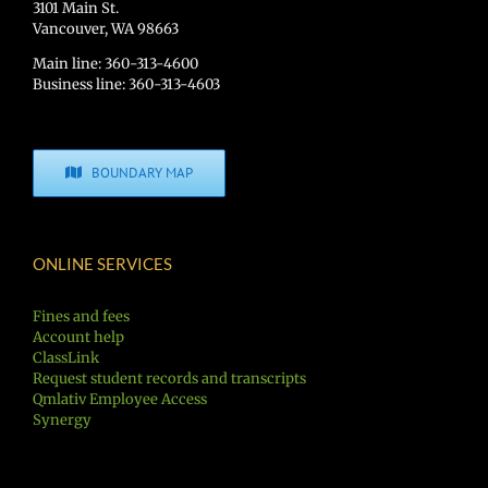
3101 Main St.
Vancouver, WA 98663
Main line: 360-313-4600
Business line: 360-313-4603
BOUNDARY MAP
ONLINE SERVICES
Fines and fees
Account help
ClassLink
Request student records and transcripts
Qmlativ Employee Access
Synergy