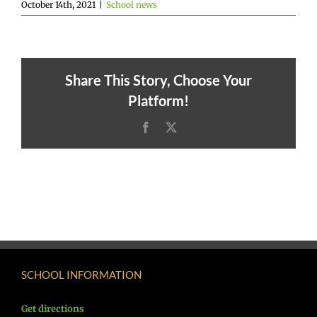
October 14th, 2021
|
School news
Share This Story, Choose Your
Platform!
Facebook
X
SCHOOL INFORMATION
Get directions