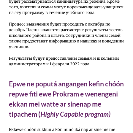
будет рассматриваться кандидатура их ребёнка. Кроме
того, учителя и семьи могут порекомендовать учащихся
на эту программу в течение учебного года.
Процесс выявления будет проходить с октября по
декабрь. Члены комитета рассмотрят результаты тестов
школьного района и штата. Сотрудники и члены семей
также предоставят информацию о навыках и поведении
учеников.
Результаты будут предоставлены семьям и школьным
администраторам к 1 февраля 2022 года.
Epwe ne poputá angangen kefin chóón
repwe fiti ewe Prokram e wenengeni
ekkan mei watte ar sinenap me
tipachem (
Highly Capable program
)
Ekkewe chóón sukkun a kón nunó iká nap ar sine me me