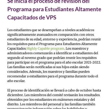
Se inicia el proceso de revisión del
Programa para Estudiantes Altamente
Capacitados de VPS
Los estudiantes que se desempeñan a niveles académicos
significativamente avanzados en comparación con otros
estudiantes de su edad, entorno y experiencia, podrían reunir
los requisitos para el Programa para Estudiantes Altamente
Capacitados
Highly Capable program
. Los maestros y
administradores comenzarán a identificar a estudiantes del
segundo al noveno grado que podrían reunir los requisitos
para participar en el programa para el año escolar 2021-2022.
Las familias serán notificadas si sus hijos están siendo
considerados. Además, los maestros y familias pueden
recomendar a estudiantes para el programa durante todo el
año escolar.
El proceso de identificación se llevará a cabo de octubre hasta
diciembre. Los miembros del comité revisarán los resultados
obtenidos por los estudiantes en exámenes estatales y del
distrito. Los miembros del personal y las familias también
proporcionarán información sobre las habilidades y