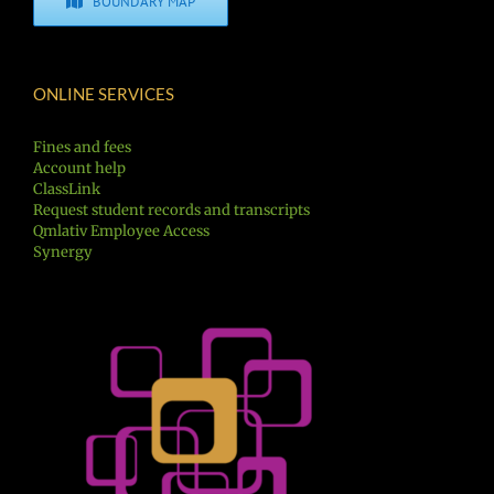
BOUNDARY MAP
ONLINE SERVICES
Fines and fees
Account help
ClassLink
Request student records and transcripts
Qmlativ Employee Access
Synergy