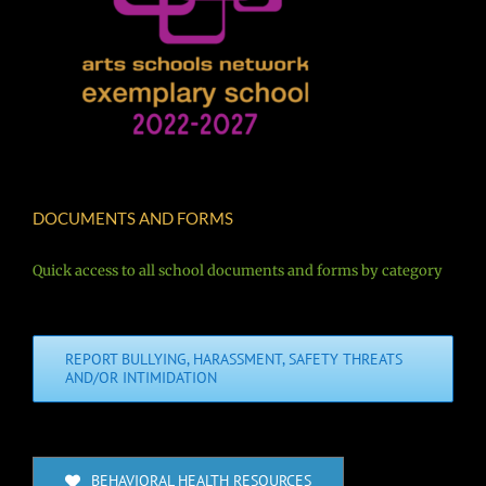
DOCUMENTS AND FORMS
Quick access to all school documents and forms by category
REPORT BULLYING, HARASSMENT, SAFETY THREATS
AND/OR INTIMIDATION
BEHAVIORAL HEALTH RESOURCES