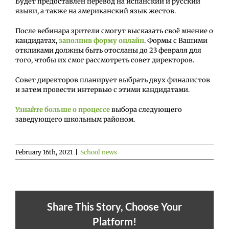
Будет предоставлен перевод на испанский и русский
языки, а также на американский язык жестов.
После вебинара зрители смогут высказать своё мнение о
кандидатах,
заполнив форму онлайн
. Формы с Вашими
откликами должны быть отосланы до 23 февраля для
того, чтобы их смог рассмотреть совет директоров.
Совет директоров планирует выбрать двух финалистов
и затем провести интервью с этими кандидатами.
Узнайте больше о процессе
выбора следующего
заведующего школьным районом.
February 16th, 2021
|
School news
Share This Story, Choose Your
Platform!