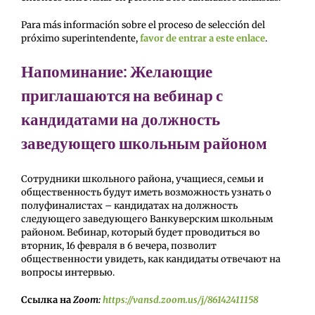
Para más información sobre el proceso de selección del
próximo superintendente,
favor de entrar a este enlace
.
Напоминание: Желающие
приглашаются на вебинар с
кандидатами на должность
заведующего школьным районом
Сотрудники школьного района, учащиеся, семьи и
общественность будут иметь возможность узнать о
полуфиналистах – кандидатах на должность
следующего заведующего Ванкуверским школьным
районом. Вебинар, который будет проводиться во
вторник, 16 февраля в 6 вечера, позволит
общественности увидеть, как кандидаты отвечают на
вопросы интервью.
Ссылка на
Zoom
:
https
://
vansd
.
zoom
.
us
/
j
/86142411158