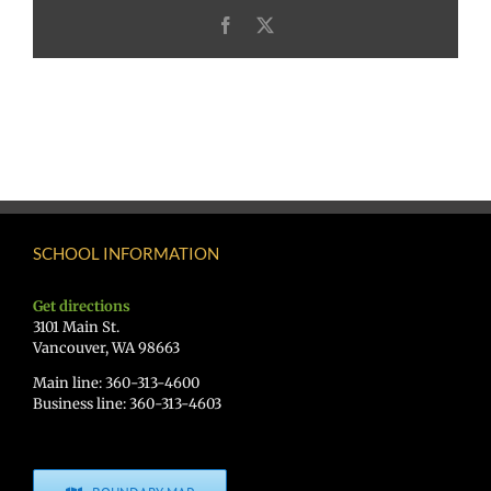
Facebook
X
SCHOOL INFORMATION
Get directions
3101 Main St.
Vancouver, WA 98663
Main line: 360-313-4600
Business line: 360-313-4603