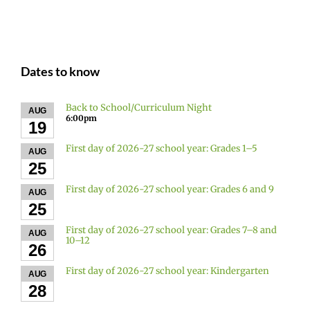
Dates to know
Back to School/Curriculum Night
AUG
6:00pm
19
First day of 2026-27 school year: Grades 1–5
AUG
25
First day of 2026-27 school year: Grades 6 and 9
AUG
25
First day of 2026-27 school year: Grades 7–8 and
AUG
10–12
26
First day of 2026-27 school year: Kindergarten
AUG
28