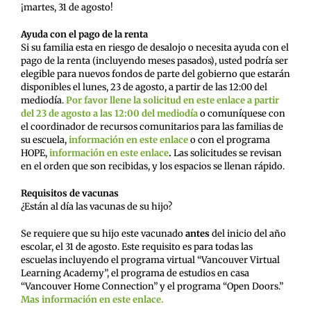
¡martes, 31 de agosto!
Ayuda con el pago de la renta
Si su familia esta en riesgo de desalojo o necesita ayuda con el
pago de la renta (incluyendo meses pasados), usted podría ser
elegible para nuevos fondos de parte del gobierno que estarán
disponibles el lunes, 23 de agosto, a partir de las 12:00 del
mediodía.
Por favor llene la solicitud en este enlace
a partir
del 23 de agosto a las 12:00 del mediodía
o comuníquese con
el coordinador de recursos comunitarios para las familias de
su escuela,
información en este enlace
o con el programa
HOPE,
información en este enlace
.
Las solicitudes se revisan
en el orden que son recibidas, y los espacios se llenan rápido.
Requisitos de vacunas
¿Están al día las vacunas de su hijo?
Se requiere que su hijo este vacunado
antes
del inicio del año
escolar, el 31 de agosto. Este requisito es para todas las
escuelas incluyendo el programa virtual “
Vancouver Virtual
Learning Academy”, el programa de estudios en casa
“Vancouver Home Connection” y el programa “Open Doors.”
Mas información en este enlace.