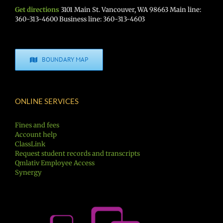
Get directions
3101 Main St. Vancouver, WA 98663 Main line:
360-313-4600 Business line: 360-313-4603
BOUNDARY MAP
ONLINE SERVICES
Fines and fees
Account help
ClassLink
Request student records and transcripts
Qmlativ Employee Access
Synergy