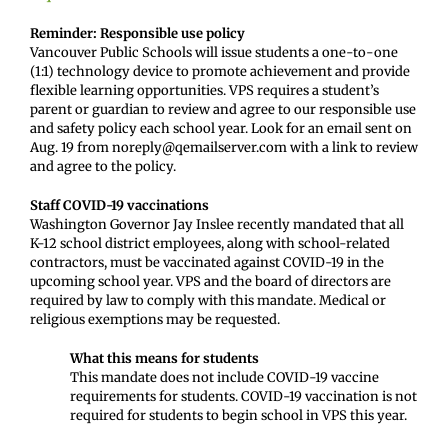
Reminder: Responsible use policy
Vancouver Public Schools will issue students a one-to-one
(1:1) technology device to promote achievement and provide
flexible learning opportunities. VPS requires a student’s
parent or guardian to review and agree to our responsible use
and safety policy each school year. Look for an email sent on
Aug. 19 from noreply@qemailserver.com with a link to review
and agree to the policy.
Staff COVID-19 vaccinations
Washington Governor Jay Inslee recently mandated that all
K-12 school district employees, along with school-related
contractors, must be vaccinated against COVID-19 in the
upcoming school year. VPS and the board of directors are
required by law to comply with this mandate. Medical or
religious exemptions may be requested.
What this means for students
This mandate does not include COVID-19 vaccine
requirements for students. COVID-19 vaccination is not
required for students to begin school in VPS this year.