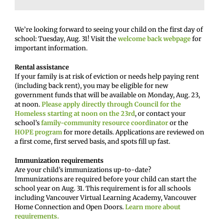
We’re looking forward to seeing your child on the first day of
school: Tuesday, Aug. 31! Visit the
welcome back webpage
for
important information.
Rental assistance
If your family is at risk of eviction or needs help paying rent
(including back rent), you may be eligible for new
government funds that will be available on Monday, Aug. 23,
at noon.
Please apply directly through Council for the
Homeless starting at noon on the 23rd
, or contact your
school’s
family-community resource coordinator
or the
HOPE program
for more details. Applications are reviewed on
a first come, first served basis, and spots fill up fast.
Immunization requirements
Are your child’s immunizations up-to-date?
Immunizations are required before your child can start the
school year on Aug. 31. This requirement is for all schools
including Vancouver Virtual Learning Academy, Vancouver
Home Connection and Open Doors.
Learn more about
requirements.