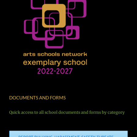
DOCUMENTS AND FORMS
Quick access to all school documents and forms by category