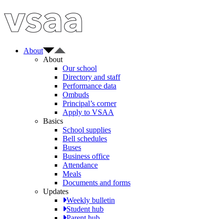
About
About
Our school
Directory and staff
Performance data
Ombuds
Principal’s corner
Apply to VSAA
Basics
School supplies
Bell schedules
Buses
Business office
Attendance
Meals
Documents and forms
Updates
Weekly bulletin
Student hub
Parent hub