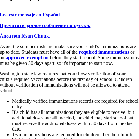
Lea este mensaje en Español.
Прочитать данное сообщение по-русски.
Ánea nón fósun Chuuk.
Avoid the summer rush and make sure your child’s immunizations are
up to date. Students must have all of the
required immunizations
or
an
approved exemption
before they start school. Some immunizations
must be given 30 days apart, so it’s important to start now.
Washington state law requires that you show verification of your
child’s required vaccinations before the first day of school. Children
without verification of immunizations will not be allowed to attend
school.
Medically verified immunizations records are required for school
entry.
If a child has all immunizations they are eligible to receive, but
additional doses are still needed, the child may start school but
must receive the additional doses within 30 days from the due
date.
Two immunizations are required for children after their fourth