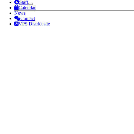
Staff
Calendar
News
Contact
VPS District site