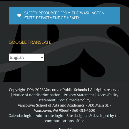
SAFETY RESOURCES FROM THE WASHINGTON
STATE DEPARTMENT OF HEALTH
GOOGLE TRANSLATE
Copyright 1996-
2026 Vancouver Public Schools | All rights reserved
|
Notice of nondiscrimination
|
Privacy Statement
|
Accessibility
statement
|
Social media policy
Vancouver School of Arts and Academics • 3101 Main St. •
Vancouver, WA 98663 • 360-313-4600
Calendar login
|
Admin site login
|
Site designed & developed by the
communications office