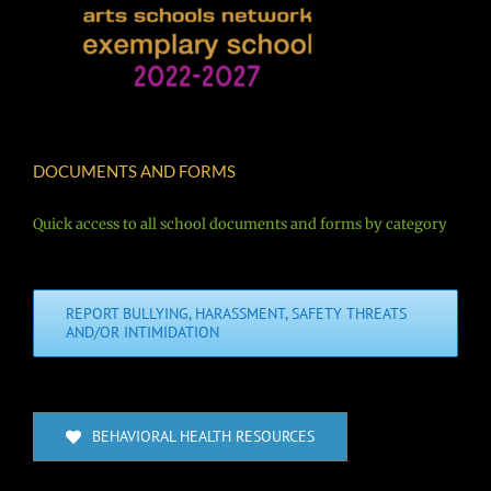
DOCUMENTS AND FORMS
Quick access to all school documents and forms by category
REPORT BULLYING, HARASSMENT, SAFETY THREATS
AND/OR INTIMIDATION
BEHAVIORAL HEALTH RESOURCES