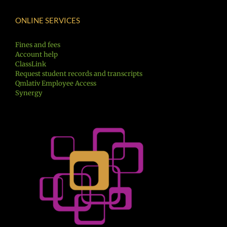
ONLINE SERVICES
Fines and fees
Account help
ClassLink
Request student records and transcripts
Qmlativ Employee Access
Synergy