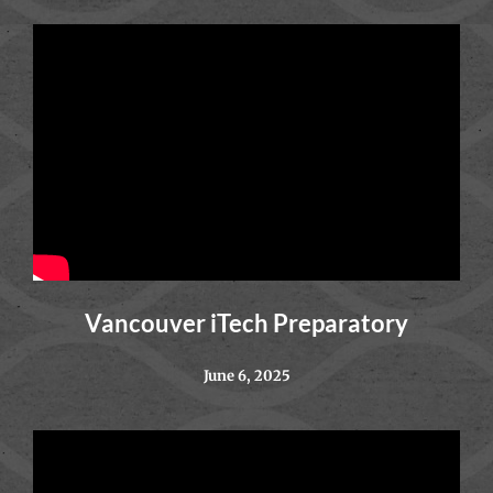
Vancouver iTech Preparatory
June 6, 2025