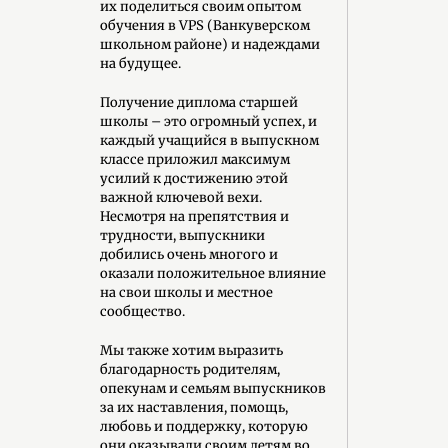
их поделиться своим опытом
обучения в VPS (Ванкуверском
школьном районе) и надеждами
на будущее.
Получение диплома старшей
школы – это огромный успех, и
каждый учащийся в выпускном
классе приложил максимум
усилий к достижению этой
важной ключевой вехи.
Несмотря на препятствия и
трудности, выпускники
добились очень многого и
оказали положительное влияние
на свои школы и местное
сообщество.
Мы также хотим выразить
благодарность родителям,
опекунам и семьям выпускников
за их наставления, помощь,
любовь и поддержку, которую
они оказывали своим детям во