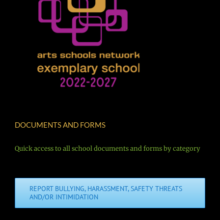
DOCUMENTS AND FORMS
Quick access to all school documents and forms by category
REPORT BULLYING, HARASSMENT, SAFETY THREATS
AND/OR INTIMIDATION