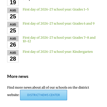
19
First day of 2026-27 school year: Grades 1–5
AUG
25
First day of 2026-27 school year: Grades 6 and 9
AUG
25
First day of 2026-27 school year: Grades 7–8 and
AUG
10–12
26
First day of 2026-27 school year: Kindergarten
AUG
28
More news
Find more news about all of our schools on the district
website:
DISTRICT NEWS CENTER