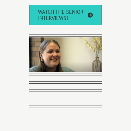
WATCH THE SENIOR
INTERVIEWS!