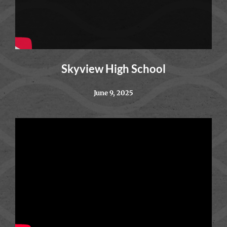
Skyview High School
June 9, 2025