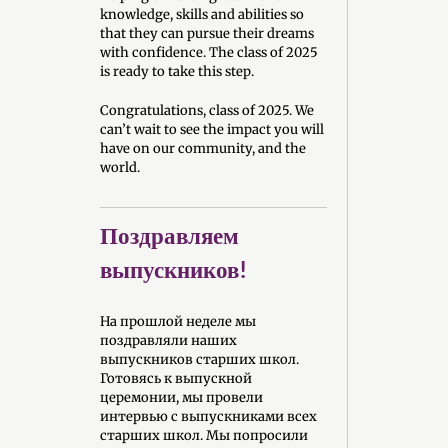
knowledge, skills and abilities so
that they can pursue their dreams
with confidence. The class of 2025
is ready to take this step.
Congratulations, class of 2025. We
can’t wait to see the impact you will
have on our community, and the
world.
Поздравляем
выпускников!
На прошлой неделе мы
поздравляли наших
выпускников старших школ.
Готовясь к выпускной
церемонии, мы провели
интервью с выпускниками всех
старших школ. Мы попросили