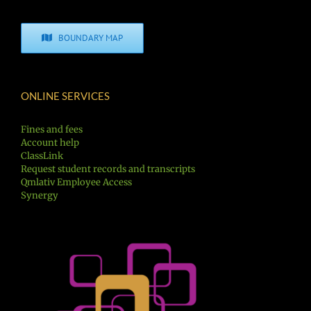
BOUNDARY MAP
ONLINE SERVICES
Fines and fees
Account help
ClassLink
Request student records and transcripts
Qmlativ Employee Access
Synergy