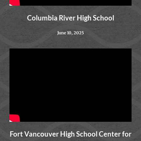
Columbia River High School
June 10, 2025
Fort Vancouver High School Center for