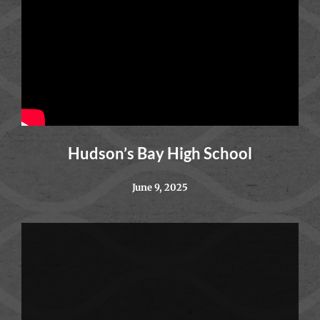
Hudson’s Bay High School
June 9, 2025