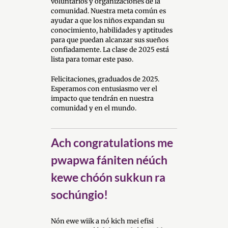
voluntarios y organizaciones de la
comunidad. Nuestra meta común es
ayudar a que los niños expandan su
conocimiento, habilidades y aptitudes
para que puedan alcanzar sus sueños
confiadamente. La clase de 2025 está
lista para tomar este paso.
Felicitaciones, graduados de 2025.
Esperamos con entusiasmo ver el
impacto que tendrán en nuestra
comunidad y en el mundo.
Ach congratulations me
pwapwa fániten néúch
kewe chóón sukkun ra
sochúngio!
Nón ewe wiik a nó kich mei efisi