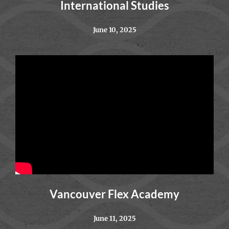
International Studies
June 10, 2025
Vancouver Flex Academy
June 11, 2025