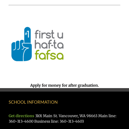
Apply for money for after graduation.
SCHOOL INFORMATION
Get directions
3101 Main St. Vancouver, WA 98663 Main line:
360-313-4600 Business line: 360-313-4603