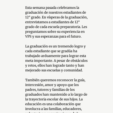
Esta semana pasada celebramos la
graduación de nuestros estudiantes de
12° grado. En vísperas de la graduación,
entrevistamos a estudiantes de 12°
grado de cada escuela preparatoria. Les
preguntamos sobre su experiencia en
VPS y sus esperanzas para el futuro.
La graduación es un tremendo logro y
cada estudiante que se gradúa ha
trabajado arduamente para lograr esta
meta importante. A pesar de obstáculos
y retos, ellos han logrado tanto y han
mejorado sus escuelas y comunidad.
También queremos reconocer la guía,
intercesión, amor y apoyo que los
padres, tutores y familias de los
graduados han mantenido a lo largo de
la trayectoria escolar de sus hijos. La
educación es una colaboración que
involucra a las familias, educadores,